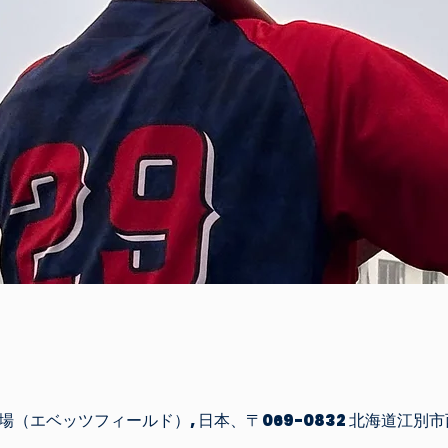
場（エベッツフィールド）, 日本、〒069-0832 北海道江別