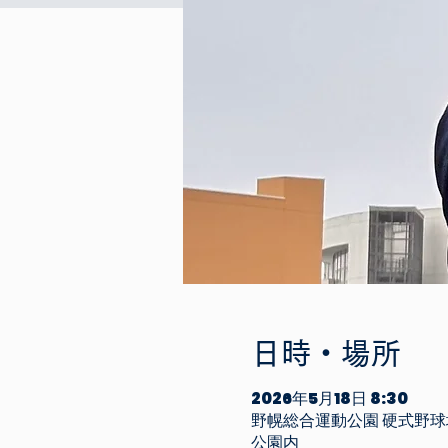
日時・場所
2026年5月18日 8:30
野幌総合運動公園 硬式野球
公園内