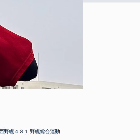
市西野幌４８１ 野幌総合運動