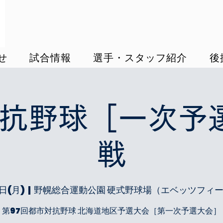
せ
試合情報
選手・スタッフ紹介
後
抗野球［一次予
戦
日(月)
  |  
野幌総合運動公園 硬式野球場（エベッツフィ
第97回都市対抗野球 北海道地区予選大会［第一次予選大会］