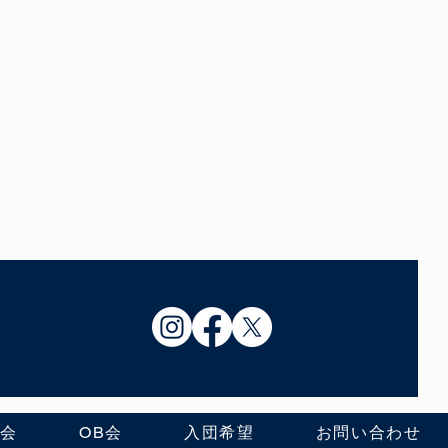
援会
OB会
入団希望
お問い合わせ