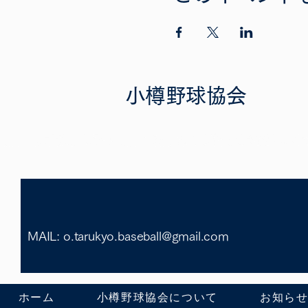
小樽野球協会
MAIL: o.tarukyo.baseball@gmail.com
ホーム
小樽野球協会について
お知ら