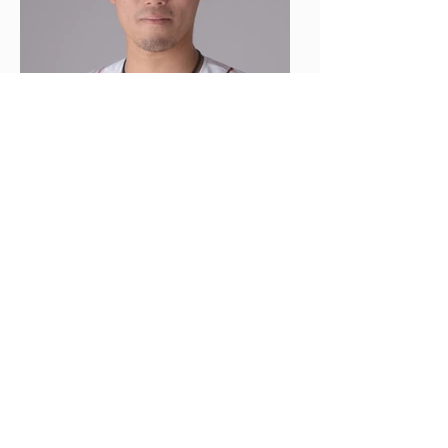
＜前
次＞
小樽野球協会
MAIL: o.tarukyo.baseball@gmail.com