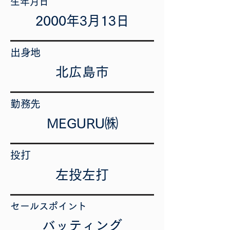
​生年月日
2000年3月13日
出身地
北広島市
勤務先
MEGURU㈱
投打
左投左打
セールスポイント
バッティング