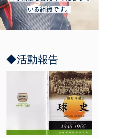
いる組織です。
​◆活動報告