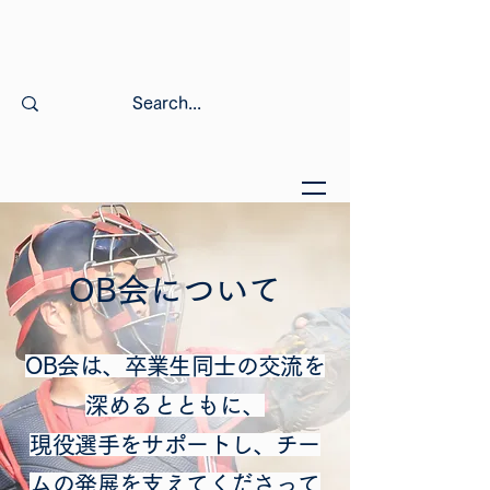
OB会について
OB会は、卒業生同士の交流を
深めるとともに、
現役選手をサポートし、チー
ムの発展を支えてくださって