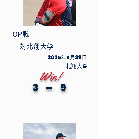
OP戦
​対
北翔大学
2025年6月29日
北翔大G
Win!
-
3
9