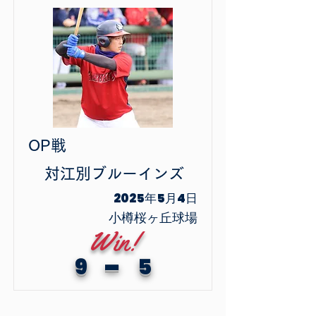
OP戦
​対
江別ブルーインズ
2025年5月4日
小樽桜ヶ丘球場
Win!
-
9
5