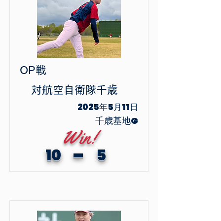
OP戦
​対
航空自衛隊千歳
2025年5月11日
千歳基地G
Win!
-
10
5