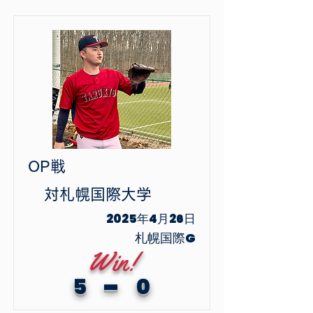
OP戦
​対
札幌国際大学
2025年4月26日
札幌国際G
Win!
-
5
0