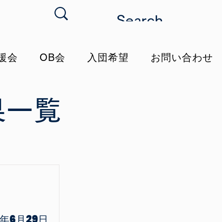
援会
OB会
入団希望
お問い合わせ
果一覧
5年6月29日