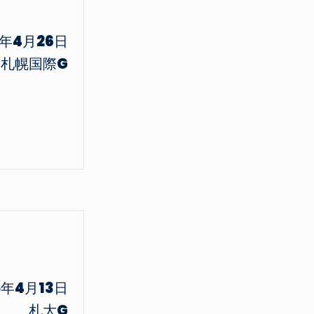
5年4月26日
札幌国際G
5年4月13日
札大G