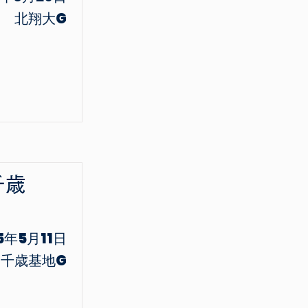
北翔大G
千歳
5年5月11日
千歳基地G