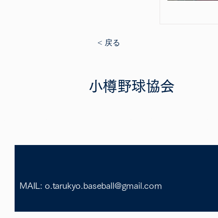
< 戻る
小樽野球協会
MAIL: o.tarukyo.baseball@gmail.com